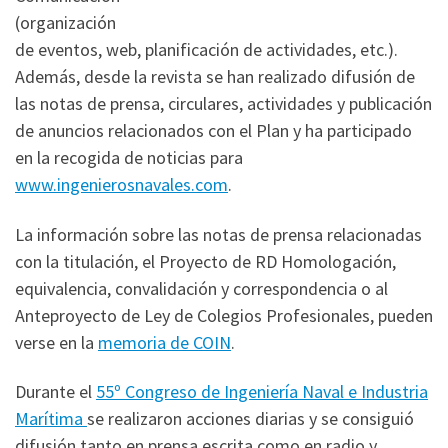
(organización
de eventos, web, planificación de actividades, etc.).
Además, desde la revista se han realizado difusión de
las notas de prensa, circulares, actividades y publicación
de anuncios relacionados con el Plan y ha participado
en la recogida de noticias para
www.ingenierosnavales.com
.
La información sobre las notas de prensa relacionadas
con la titulación, el Proyecto de RD Homologación,
equivalencia, convalidación y correspondencia o al
Anteproyecto de Ley de Colegios Profesionales, pueden
verse en la
memoria de COIN
.
Durante el
55º Congreso de Ingeniería Naval e Industria
Marítima
se realizaron acciones diarias y se consiguió
difusión tanto en prensa escrita como en radio y