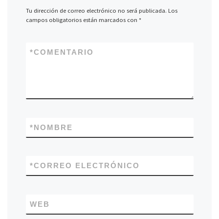
Tu dirección de correo electrónico no será publicada.
Los
campos obligatorios están marcados con
*
*
COMENTARIO
*
NOMBRE
*
CORREO ELECTRÓNICO
WEB