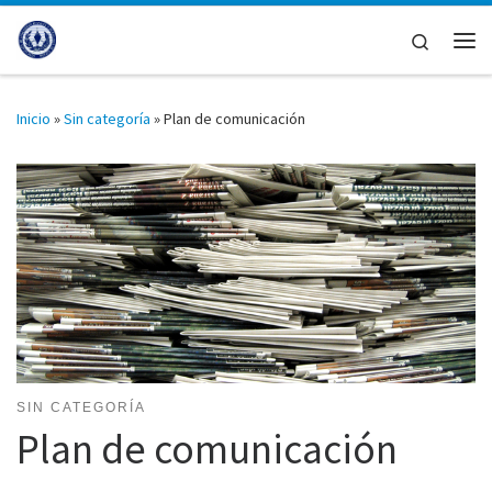
Saltar al contenido
Search
Me
Inicio
»
Sin categoría
»
Plan de comunicación
SIN CATEGORÍA
Plan de comunicación