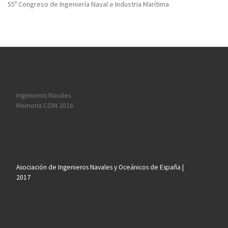
55º Congreso de Ingeniería Naval e Industria Marítima
Ingenieros Navales
Memoria COIN 2016
Asociación de Ingenieros Navales y Oceánicos de España |
2017