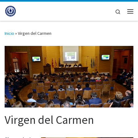
Saltar al contenido
Search
Me
Inicio
»
Virgen del Carmen
Virgen del Carmen