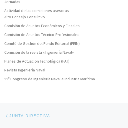
Jornadas
Actividad de las comisiones asesoras
Alto Consejo Consultivo
Comisión de Asuntos Económicos y Fiscales
Comisión de Asuntos Técnico-Profesionales
Comité de Gestión del Fondo Editorial (FEIN)
Comisión de la revista «Ingeniería Naval»
Planes de Actuación Tecnológica (PAT)
Revista Ingeniería Naval
55º Congreso de Ingeniería Naval e Industria Marítima
Navegación de entradas
Entrada anterior
JUNTA DIRECTIVA